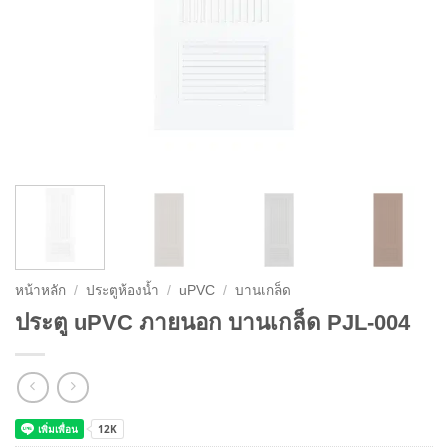
หน้าหลัก
/
ประตูห้องน้ำ
/
uPVC
/
บานเกล็ด
ประตู uPVC ภายนอก บานเกล็ด PJL-004