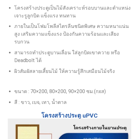
โครงสร้างประตูเป็นไม้สังเคราะห์รอบบานและตำแหน่ง
เจาะรูลูกบิด แข็งแรง ทนทาน
ภายในเป็นโฟมโพลีสไตรลีนชนิดพิเศษ ความหนาแน่น
สูง เสริมความแข็งแรง ป้องกันความร้อนและเสียง
รบกวน
สามารถทำประตูบานเลื่อน ใส่ลูกบิดเขาควาย หรือ
Deadbolt ได้
ผิวสัมผัสลายเสี้ยนไม้ ให้ความรู้สึกเสมือนไม้จริง
ขนาด : 70×200, 80×200, 90×200 ซม.(กxส)
สี : ขาว, เบจ, เทา, น้ำตาล
โครงสร้างประตู uPVC