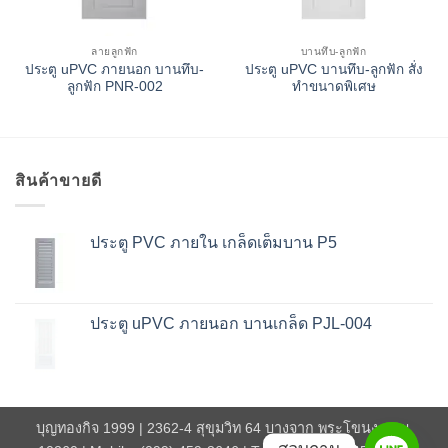
ลายลูกฟัก
บานทึบ-ลูกฟัก
ประตู uPVC ภายนอก บานทึบ-
ประตู uPVC บานทึบ-ลูกฟัก สั่ง
ลูกฟัก PNR-002
ทำขนาดพิเศษ
สินค้าขายดี
ประตู PVC ภายใน เกล็ดเต็มบาน P5
ประตู uPVC ภายนอก บานเกล็ด PJL-004
บุญทองกิจ 1999 | 2362-4 สุขุมวิท 64 บางจาก พระโขนง กทม.