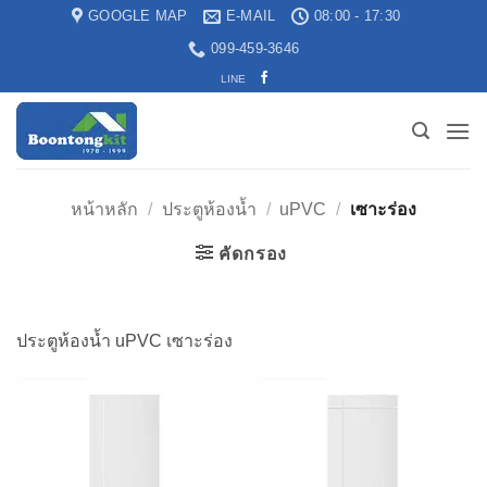
GOOGLE MAP
E-MAIL
08:00 - 17:30
099-459-3646
LINE
หน้าหลัก
/
ประตูห้องน้ำ
/
uPVC
/
เซาะร่อง
คัดกรอง
ประตูห้องน้ำ uPVC เซาะร่อง