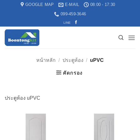
GOOGLE MAP
E-MAIL
08:00 - 17:30
099-459-3646
LINE
หน้าหลัก
/
ประตูห้อง
/
uPVC
คัดกรอง
ประตูห้อง uPVC