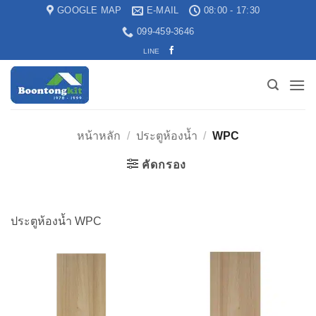
GOOGLE MAP
E-MAIL
08:00 - 17:30
099-459-3646
LINE
หน้าหลัก
/
ประตูห้องน้ำ
/
WPC
คัดกรอง
ประตูห้องน้ำ WPC