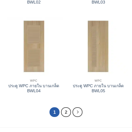
BWL02
BWL03
WPC
WPC
ประตู WPC ภายใน บานเกล็ด
ประตู WPC ภายใน บานเกล็ด
BWL04
BWL05
1
2