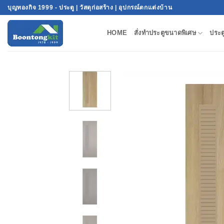
บุญทองกิจ 1999 - ประตู | วัสดุก่อสร้าง | อุปกรณ์ตกแต่งบ้าน
HOME
สั่งทำประตูขนาดพิเศษ
ประต