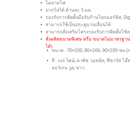
ไม่ลามไฟ
บากไสได้ ด้านละ 5 มม.
รองรับการติดตั้งมือจับก้านโยกมอร์ทิส, Dig
สามารถใช้เป็นประตูบานเลื่อนได้
สามารถสั่งเสริมโครงรองรับการติดตั้งโช้คอ
สั่งผลิตขนาดพิเศษ หรือ ขนาดไม่มาตรฐาน
ได้)
ขนาด : 70×200, 80×200, 90×200 ซม.
สี : เบจ ไพน์, คาดิซ วอลนัท, ซีซารัส โอ๊
ลอว์เรน วูด, ขาว