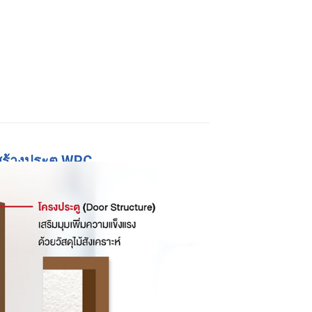
ร้างประตู WPC