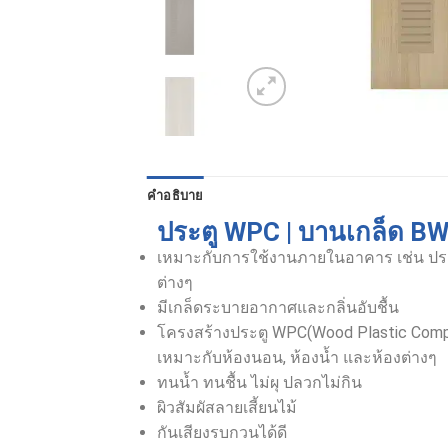
คำอธิบาย
ประตู WPC | บานเกล็ด B
เหมาะกับการใช้งานภายในอาคาร เช่น ประต
ต่างๆ
มีเกล็ดระบายอากาศและกลิ่นอับชื้น
โครงสร้างประตู WPC(Wood Plastic Compo
เหมาะกับห้องนอน, ห้องน้ำ และห้องต่างๆ
ทนน้ำ ทนชื้น ไม่ผุ ปลวกไม่กิน
ผิวสัมผัสลายเสี้ยนไม้
กันเสียงรบกวนได้ดี