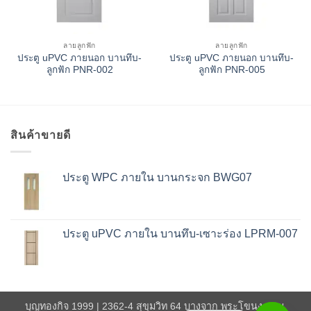
ลายลูกฟัก
ลายลูกฟัก
ประตู uPVC ภายนอก บานทึบ-
ประตู uPVC ภายนอก บานทึบ-
ลูกฟัก PNR-002
ลูกฟัก PNR-005
สินค้าขายดี
ประตู WPC ภายใน บานกระจก BWG07
ประตู uPVC ภายใน บานทึบ-เซาะร่อง LPRM-007
บุญทองกิจ 1999 | 2362-4 สุขุมวิท 64 บางจาก พระโขนง กทม.