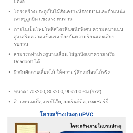
บิดงอ
โครงสร้างประตูเป็นไม้สังเคราะห์รอบบานและตำแหน่ง
เจาะรูลูกบิด แข็งแรง ทนทาน
ภายในเป็นโฟมโพลีสไตรลีนชนิดพิเศษ ความหนาแน่น
สูง เสริมความแข็งแรง ป้องกันความร้อนและเสียง
รบกวน
สามารถทำประตูบานเลื่อน ใส่ลูกบิดเขาควาย หรือ
Deadbolt ได้
ผิวสัมผัสลายเสี้ยนไม้ ให้ความรู้สึกเสมือนไม้จริง
ขนาด : 70×200, 80×200, 90×200 ซม.(กxส)
สี : แทนเมเปิ้ล,เกรย์โอ๊ค, ออเร้นจ์ทีค, เรดเชอร์รี่
โครงสร้างประตู uPVC