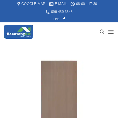
GOOGLE MAP
E-MAIL
08:00 - 17:30
099-459-3646
LINE