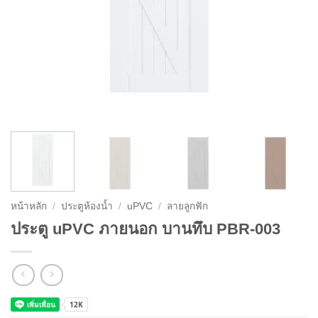
หน้าหลัก
/
ประตูห้องน้ำ
/
uPVC
/
ลายลูกฟัก
ประตู uPVC ภายนอก บานทึบ PBR-003