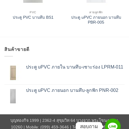
PVC
ลายลูกฟัก
ประตู uPVC ภายนอก บานทึบ
ประตู PVC บานทึบ BS1
PBR-005
สินค้าขายดี
ประตู uPVC ภายใน บานทึบ-เซาะร่อง LPRM-011
ประตู uPVC ภายนอก บานทึบ-ลูกฟัก PNR-002
บุญทองกิจ 1999 | 2362-4 สุขุมวิท 64 บางจาก พระโขนง กทม.
สอบถาม
10260 | Mobile: (099) 459-3646 | Tel: (02) 331-2445 | Line: