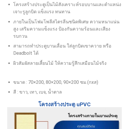
โครงสร้างประตูเป็นไม้สังเคราะห์รอบบานและตำแหน่ง
เจาะรูลูกบิด แข็งแรง ทนทาน
ภายในเป็นโฟมโพลีสไตรลีนชนิดพิเศษ ความหนาแน่น
สูง เสริมความแข็งแรง ป้องกันความร้อนและเสียง
รบกวน
สามารถทำประตูบานเลื่อน ใส่ลูกบิดเขาควาย หรือ
Deadbolt ได้
ผิวสัมผัสลายเสี้ยนไม้ ให้ความรู้สึกเสมือนไม้จริง
ขนาด : 70×200, 80×200, 90×200 ซม.(กxส)
สี : ขาว, เทา, เบจ, น้ำตาล
โครงสร้างประตู uPVC